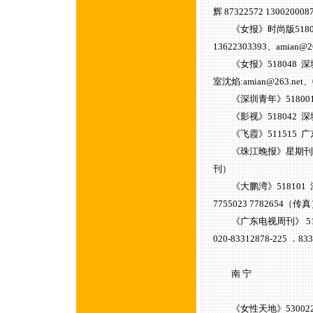
辉 87322572 1300200087
《女报》时尚版518001
13622303393、amian@26
《女报》518048 深
室沈焰:amian@263.net、
《深圳青年》518001 深
《影视》518042 深圳深
《飞霞》511515 广东
《珠江晚报》星期刊51
刊）
《大鹏湾》518101 深
7755023 7782654（传
《广东电视周刊》 51
020-83312878-225 ．8
南 宁
《女性天地》530022 广