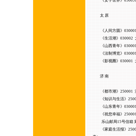
《女子世界》050051
太 原
《人间方圆》030001 太
《生活潮》030002 太原府
《山西青年》030001 太
《法制博览》030001
《影视圈》030001 太原市
济 南
《都市潮》250001 济南
《知识与生活》250002 
《山东青年》030001 济
《祝您幸福》250001 济
乐山邮局15号信箱 刘小燕
《家庭生活报》250001 