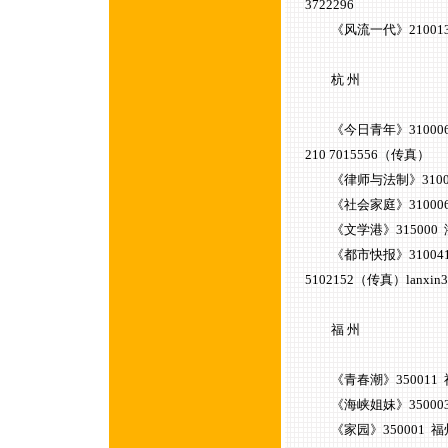
3722296
《风流一代》210013 南
杭 州
《今日青年》310006 杭州
210 7015556（传真）
《律师与法制》310007 
《社会家庭》310006 杭
《文学港》315000 浙
《都市快报》310041 杭州
5102152（传真）lanxin3
福 州
《青春潮》350011 福州
《海峡姐妹》350003 福
《家园》350001 福州市于