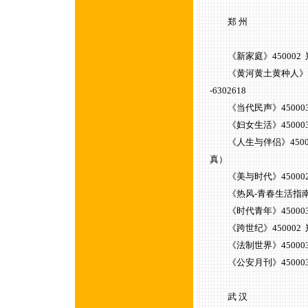
郑 州
《新家庭》450002 
《黄河黄土黄种人》4500
-6302618
《当代民声》450003 郑州
《妇女生活》450003 郑
《人生与伴侣》450002 
真）
《美与时代》450002 郑
《热风-青春生活指南》45
《时代青年》450003 郑
《跨世纪》450002 郑州
《法制世界》450003 郑
《公安月刊》450003 郑
武 汉