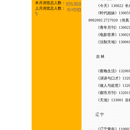
本月浏览总人数：
《今天》130022 长春人
上月浏览总人数：
《时代姐妹》130051 长
8902692 2727020（传
《青年月刊》130021 长
《电影世界》130021 长
《法制天地》130061 长
吉 林
《夜晚生活》132001 
《演讲与口才》1320
《做人与处世》132011
《都市月刊》132011
《天池》133001 吉林延
辽 宁
《辽宁青年》110003 沈