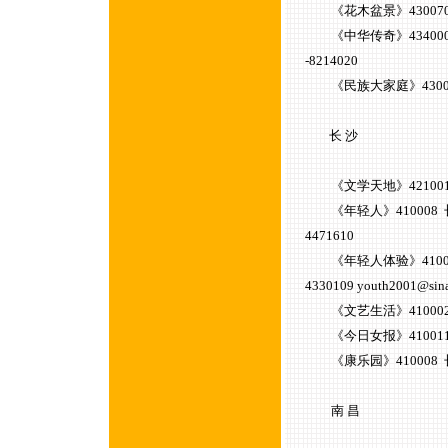
《花木盆景》430070 武
《中华传奇》434000
-8214020
《民族大家庭》430071 
长 沙
《文学天地》421001 
《年轻人》410008 长沙上麻
4471610
《年轻人体验》41000
4330109 youth2001@si
《文艺生活》410002 长
《今日女报》410011
《康乐园》410008 
南 昌