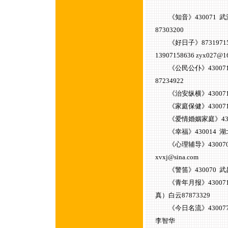
《知音》430071 武
87303200
《好日子》87319715、
13907158636 zyx027@1
《公民公仆》43007
87234922
《治安纵横》43007
《家庭保健》430071 武
《爱情婚姻家庭》43006
《幸福》430014 湖北武
《心理辅导》430070 湖
xvxj@sina.com
《警笛》430070 武昌傅家
《青年月报》430071 武
真）白云87873329
《今日名流》430077 武
李智华