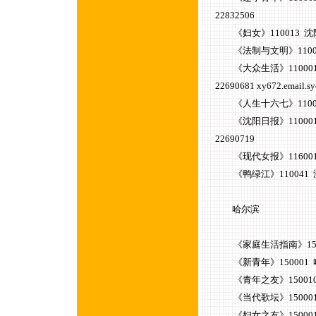
22832506
《妇女》110013 沈阳沈河
《法制与文明》110032 
《大众生活》110001 沈
22690681 xy672.email.s
《人生十六七》110001 
《沈阳日报》110001 沈
22690719
《现代女报》116001 大
《鸭绿江》110041 沈阳
哈尔滨
《家庭生活指南》150001
《新青年》150001 哈尔
《青年之友》150010 哈
《当代歌坛》150001 
《妇女之友》150001 哈