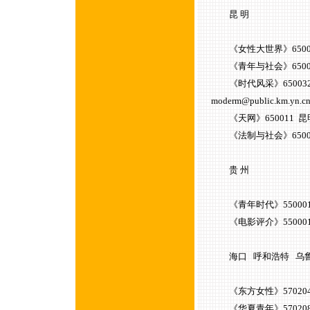
昆 明
《女性大世界》650032 
《青年与社会》650021 
《时代风采》650032 昆明
moderm@public.km.yn.c
《天网》650011 昆明市
《法制与社会》650021 
贵 州
《青年时代》550001 贵
《电影评介》550001 贵
海口 呼和浩特 乌
《东方女性》570204 海
《华夏青年》570208