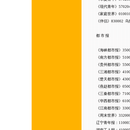
《现代青年》570204 
《家庭世界》010010 
《伴侣》830002 乌鲁木
都 市 报
《海峡都市报》35000
《南方都市报》51060
《贵州都市报》55000
《三湘都市报》4100
《楚天都市报》4300
《燕赵都市报》0500
《三秦都市报》7100
《华西都市报》6100
《江南都市报》3300
《周末世界》332000
辽宁青年报：11000
湖南工人报：41000