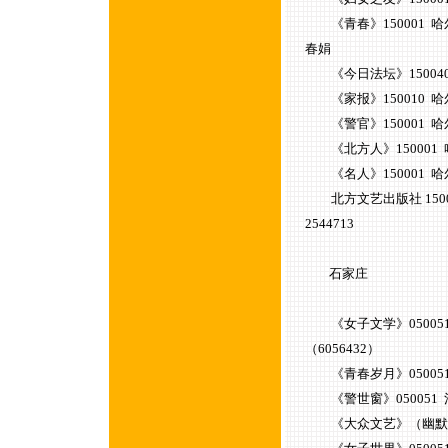
《青春》150001 哈尔滨
春娟
《今日法坛》150040 哈
《家报》150010 哈尔滨
《警官》150001 
《北方人》150001
《名人》150001 哈尔滨
北方文艺出版社 15002
2544713
石家庄
《女子文学》050051 河
（6056432）
《青春岁月》050051 河
《警世窗》050051 河北
《大众文艺》（幽默类）05