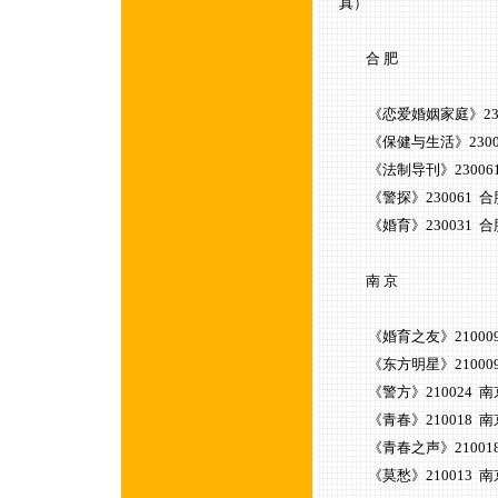
真）
合 肥
《恋爱婚姻家庭》230001
《保健与生活》230063 
《法制导刊》230061
《警探》230061 合
《婚育》230031 合
南 京
《婚育之友》210009 南
《东方明星》210009 南
《警方》210024 南京杨
《青春》210018 南京成
《青春之声》210018 
《莫愁》210013 南京宁