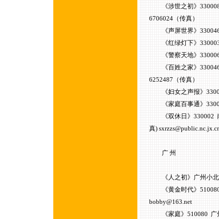
《涉世之初》330008 江
6706024（传真）
《声屏世界》330046 江西
《红绿灯下》330003 江
《警察天地》330006 江
《百姓之家》330046 南
6252487（传真）
《妇女之声报》33004
《家庭百事通》330002 
《双休日》330002 南昌
真) sxrzzs@public.nc.jx.
广 州
《人之初》广州小北路214号6
《黄金时代》510080 广
bobby@163.net
《家庭》510080 广州