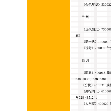
《金色年华》530022 南宁
兰 州
《现代妇女》730000 兰
真）
《新一代》730000 兰州
《视野》730000 兰州
四 川
《商界》400015 重
63895838、63896381
《分忧》610031 成都宁
《男报周刊》61006
耳028-4351241
《人与家》400020 重庆