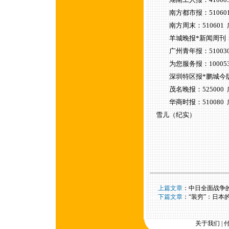
南方都市报：510601
南方周末：510601 
羊城晚报*新闻周刊：51
广州青年报：51003
为您服务报：10005
深圳特区报*鹏城今版：5
茂名晚报：525000
华商时报：510080
雪儿（纪实）
----
上篇文章
：
中日全面战争
----
下篇文章
：
“装穷”：日本
关于我们
|