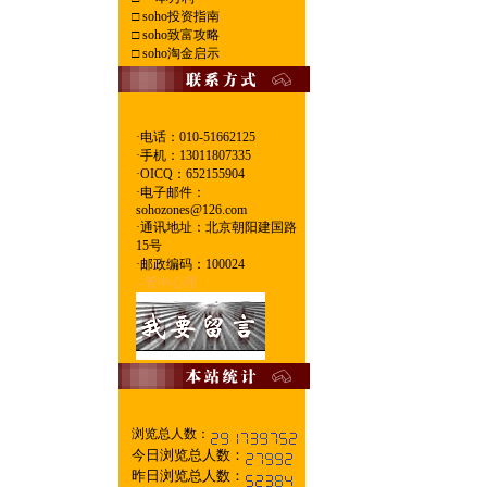
□
soho投资指南
□
soho致富攻略
□
soho淘金启示
·电话：010-51662125
·
手机：13011807335
·
OICQ：652155904
·
电子邮件：
sohozones@126.com
·
通讯地址：北京朝阳建国路
15号
·
邮政编码：100024
--管中心理
浏览总人数：
今日浏览总人数：
昨日浏览总人数：